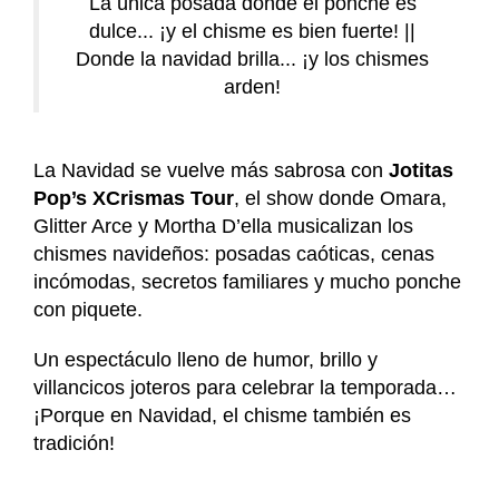
La única posada donde el ponche es
dulce... ¡y el chisme es bien fuerte! ||
Donde la navidad brilla... ¡y los chismes
arden!
La Navidad se vuelve más sabrosa con
Jotitas
Pop’s XCrismas Tour
, el show donde Omara,
Glitter Arce y Mortha D’ella musicalizan los
chismes navideños: posadas caóticas, cenas
incómodas, secretos familiares y mucho ponche
con piquete.
Un espectáculo lleno de humor, brillo y
villancicos joteros para celebrar la temporada…
¡Porque en Navidad, el chisme también es
tradición!