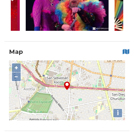
Map
+
−
i