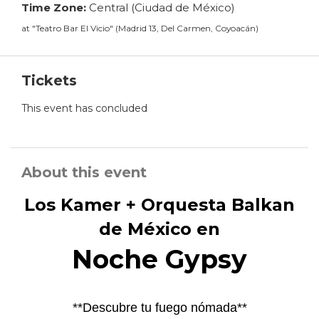
Time Zone:
Central (Ciudad de México)
at
"
Teatro Bar El Vicio
"
(
Madrid 13, Del Carmen, Coyoacán
)
Tickets
This event has concluded
About this event
Los Kamer + Orquesta Balkan
de México en
Noche Gypsy
**Descubre tu fuego nómada**