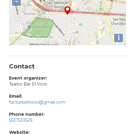
−
i
Contact
Event organizer:
Teatro Bar El Vicio
Email:
facturaselvicio@gmail.com
Phone number:
5537533529
Website: