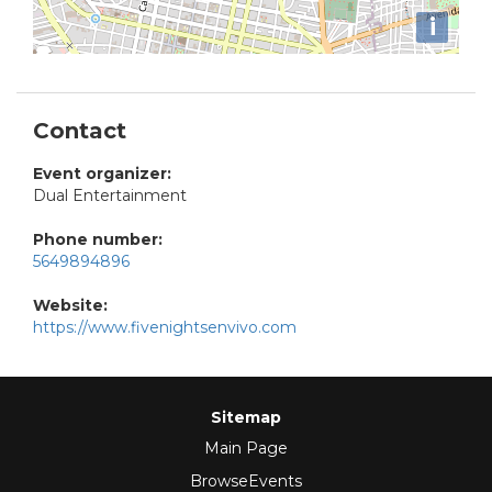
i
Contact
Event organizer:
Dual Entertainment
Phone number:
5649894896
Website:
https://www.fivenightsenvivo.com
Sitemap
Main Page
BrowseEvents