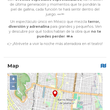
de última generación y momentos que te pondrán la
piel de gallina, cada función te hará sentir dentro del
juego. 👀🔦
Un espectáculo único en México que mezcla
terror,
diversión y adrenalina
para grandes y pequeños. Ven
y descubre por qué todos hablan de la obra que
no te
puedes perder
. 🎟️🔥
👉 ¡Atrévete a vivir la noche más aterradora en el teatro!
Map
+
−