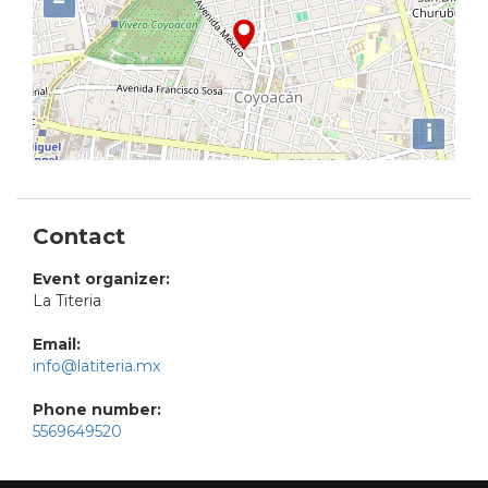
−
i
Contact
Event organizer:
La Titeria
Email:
info@latiteria.mx
Phone number:
5569649520