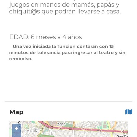
juegos en manos de mamás, papás y
chiquit@s que podrán llevarse a casa.
EDAD: 6 meses a 4 años
Una vez iniciada la función contarán con 15
minutos de tolerancia para ingresar al teatro y sin
rembolso.
Map
+