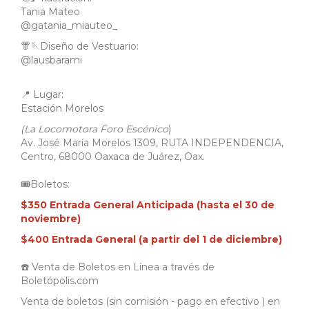
Tania Mateo
@gatania_miauteo_
👘🪡Diseño de Vestuario:
@lausbarami
📍 Lugar:
Estación Morelos
(La Locomotora Foro Escénico
)
Av. José María Morelos 1309, RUTA INDEPENDENCIA,
Centro, 68000 Oaxaca de Juárez, Oax.
🎟️Boletos:
$350 Entrada General Anticipada (hasta el 30 de
noviembre)
$400 Entrada General (a partir del 1 de diciembre)
☎️ Venta de Boletos en Línea a través de
Boletópolis.com
Venta de boletos (sin comisión - pago en efectivo ) en