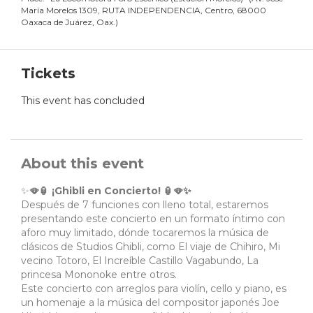
María Morelos 1309, RUTA INDEPENDENCIA, Centro, 68000
Oaxaca de Juárez, Oax.
)
Tickets
This event has concluded
About this event
✨
🪭🏮 ¡Ghibli en Concierto! 🏮🪭✨
Después de 7 funciones con lleno total, estaremos
presentando este concierto en un formato íntimo con
aforo muy limitado, dónde tocaremos la música de
clásicos de Studios Ghibli, como El viaje de Chihiro, Mi
vecino Totoro, El Increíble Castillo Vagabundo, La
princesa Mononoke entre otros.
Este concierto con arreglos para violín, cello y piano, es
un homenaje a la música del compositor japonés Joe