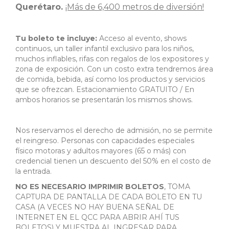
Querétaro.
¡Más de 6,400 metros de diversión!
Tu boleto te incluye:
Acceso al evento, shows
continuos, un taller infantil exclusivo para los niños,
muchos inflables, rifas con regalos de los expositores y
zona de exposición. Con un costo extra tendremos área
de comida, bebida, así como los productos y servicios
que se ofrezcan. Estacionamiento GRATUITO / En
ambos horarios se presentarán los mismos shows.
Nos reservamos el derecho de admisión, no se permite
el reingreso. Personas con capacidades especiales
físico motoras y adultos mayores (65 o más) con
credencial tienen un descuento del 50% en el costo de
la entrada.
NO ES NECESARIO IMPRIMIR BOLETOS
, TOMA
CAPTURA DE PANTALLA DE CADA BOLETO EN TU
CASA (A VECES NO HAY BUENA SEÑAL DE
INTERNET EN EL QCC PARA ABRIR AHÍ TUS
BOLETOS) Y MUESTRA AL INGRESAR PARA