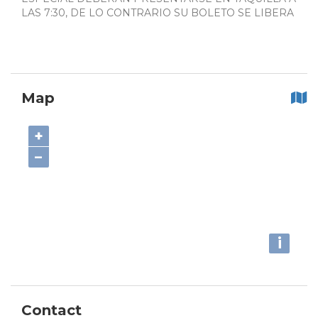
LAS 7:30, DE LO CONTRARIO SU BOLETO SE LIBERA
Map
+
−
i
Contact