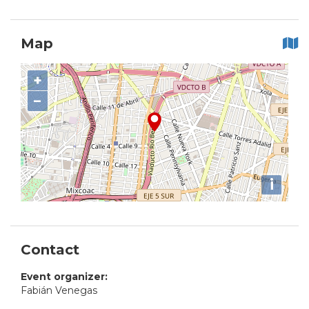
Map
+
−
i
Contact
Event organizer:
Fabián Venegas