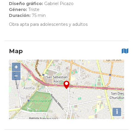
Diseño gráfico:
Gabriel Picazo
Género:
Triste
Duración:
75 min
Obra apta para adolescentes y adultos
Map
+
−
i