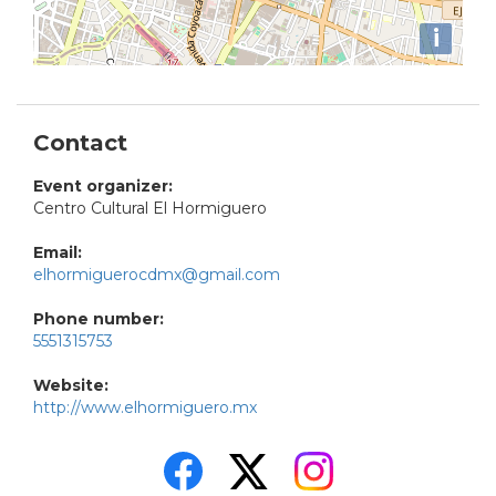
i
Contact
Event organizer:
Centro Cultural El Hormiguero
Email:
elhormiguerocdmx@gmail.com
Phone number:
5551315753
Website:
http://www.elhormiguero.mx