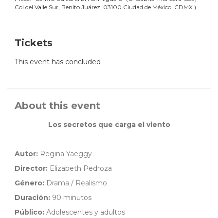
Col del Valle Sur, Benito Juárez, 03100 Ciudad de México, CDMX.
)
Tickets
This event has concluded
About this event
Los secretos que carga el viento
Autor:
Regina Yaeggy
Director:
Elizabeth Pedroza
Género:
Drama / Realismo
Duración:
90 minutos
Público:
Adolescentes y adultos