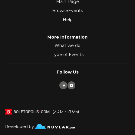
Main Page
BrowseEvents
Help
More Information
What we do
Type of Events
Follow Us
(2012 - 2026)
,
Developed by