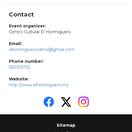
Contact
Event organizer:
Centro Cultural El Hormiguero
Email:
elhormiguerocdmx@gmail.com
Phone number:
5551315753
Website:
http://www.elhormiguero.mx
Sitemap