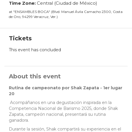
Time Zone:
Central (Ciudad de México)
at
"
ENSAMBLES BOCA
"
(
Blvd. Manuel Ávila Camacho 2300, Costa
de Oro, 94299 Veracruz, Ver.
)
Tickets
This event has concluded
About this event
Rutina de campeonato por Shak Zapata - 1er lugar
20
Acompáñanos en una degustación inspirada en la
Competencia Nacional de Barismo 2025, donde Shak
Zapata, campeón nacional, presentará su rutina
ganadora.
Durante la sesión, Shak compartirá su experiencia en el