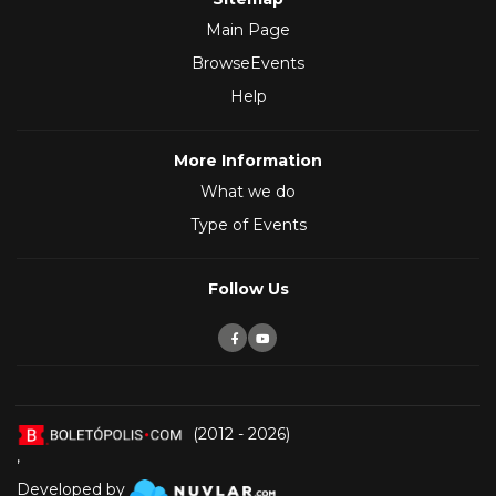
Main Page
BrowseEvents
Help
More Information
What we do
Type of Events
Follow Us
(2012 - 2026)
,
Developed by