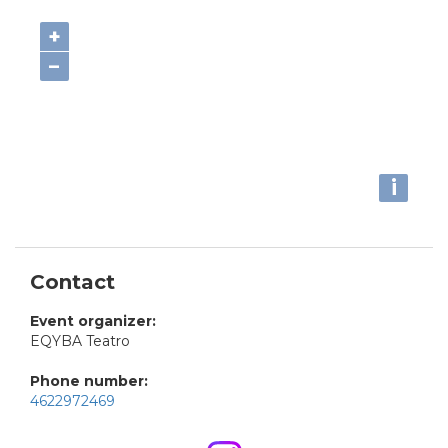
+
−
i
Contact
Event organizer:
EQYBA Teatro
Phone number:
4622972469