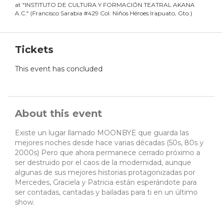
at
"
INSTITUTO DE CULTURA Y FORMACIÓN TEATRAL AKANA
A.C.
"
(
Francisco Sarabia #429 Col. Niños Héroes Irapuato, Gto.
)
Tickets
This event has concluded
About this event
Existe un lugar llamado MOONBYE que guarda las
mejores noches desde hace varias décadas (50s, 80s y
2000s) Pero que ahora permanece cerrado próximo a
ser destruido por el caos de la modernidad, aunque
algunas de sus mejores historias protagonizadas por
Mercedes, Graciela y Patricia están esperándote para
ser contadas, cantadas y bailadas para ti en un último
show.