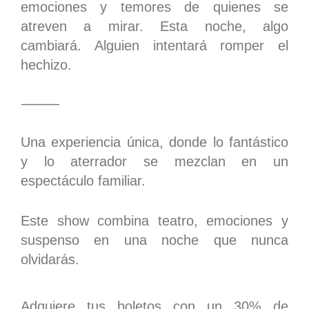
emociones y temores de quienes se
atreven a mirar. Esta noche, algo
cambiará. Alguien intentará romper el
hechizo.
⸻
Una experiencia única, donde lo fantástico
y lo aterrador se mezclan en un
espectáculo familiar.
Este show combina teatro, emociones y
suspenso en una noche que nunca
olvidarás.
Adquiere tus boletos con un 30% de