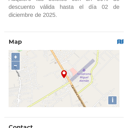
descuento válida hasta el día 02 de
diciembre de 2025.
Map
+
−
i
Contact