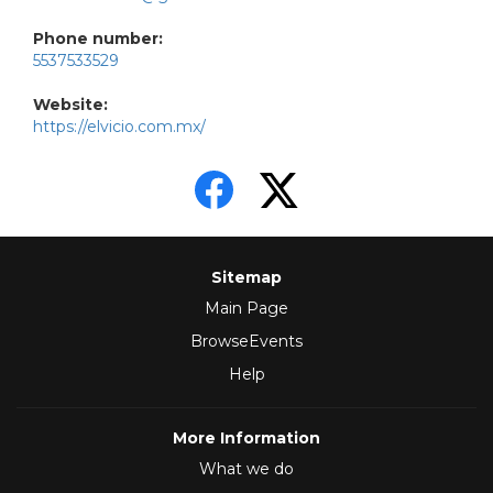
Phone number:
5537533529
Website:
https://elvicio.com.mx/
Sitemap
Main Page
BrowseEvents
Help
More Information
What we do