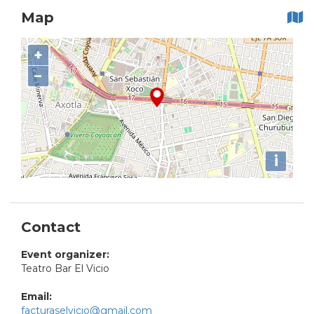
Map
+
−
i
Contact
Event organizer:
Teatro Bar El Vicio
Email:
facturaselvicio@gmail.com