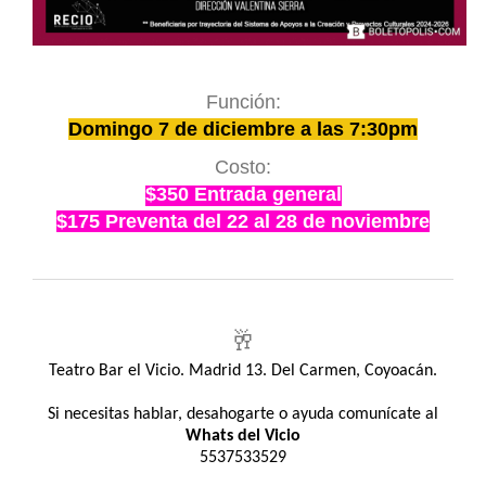
Función:
Domingo 7 de diciembre a las 7:30pm
Costo:
$350 Entrada general
$175 Preventa del 22 al 28 de noviembre
🥂
Teatro Bar el Vicio. Madrid 13. Del Carmen, Coyoacán.
Si necesitas hablar, desahogarte o ayuda comunícate al
Whats del Vicio
5537533529