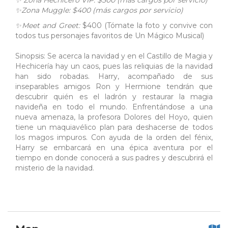
✨ Zona Hechicero VIP: $500 (más cargos por servicio)
✨Zona Muggle: $400 (más cargos por servicio)
✨Meet and Greet:
$400 (Tómate la foto y convive con
todos tus personajes favoritos de Un Mágico Musical)
Sinopsis: Se acerca la navidad y en el Castillo de Magia y
Hechicería hay un caos, pues las reliquias de la navidad
han sido robadas. Harry, acompañado de sus
inseparables amigos Ron y Hermione tendrán que
descubrir quién es el ladrón y restaurar la magia
navideña en todo el mundo. Enfrentándose a una
nueva amenaza, la profesora Dolores del Hoyo, quien
tiene un maquiavélico plan para deshacerse de todos
los magos impuros. Con ayuda de la orden del fénix,
Harry se embarcará en una épica aventura por el
tiempo en donde conocerá a sus padres y descubrirá el
misterio de la navidad.