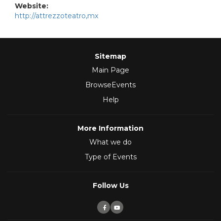
Website:
http://attrezzoteatro,mx
Sitemap
Main Page
BrowseEvents
Help
More Information
What we do
Type of Events
Follow Us