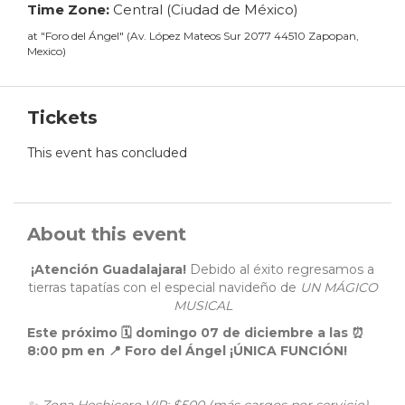
Time Zone:
Central (Ciudad de México)
at
"
Foro del Ángel
"
(
Av. López Mateos Sur 2077 44510 Zapopan,
Mexico
)
Tickets
This event has concluded
About this event
¡Atención Guadalajara!
Debido al éxito regresamos a
tierras tapatías con el especial navideño de
UN MÁGICO
MUSICAL
Este próximo 🗓 domingo 07 de diciembre a las ⏰
8:00 pm en 📍 Foro del Ángel ¡ÚNICA FUNCIÓN!