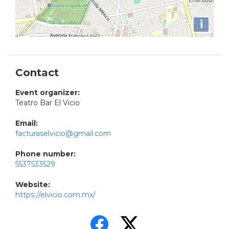
i
Contact
Event organizer:
Teatro Bar El Vicio
Email:
facturaselvicio@gmail.com
Phone number:
5537533529
Website:
https://elvicio.com.mx/