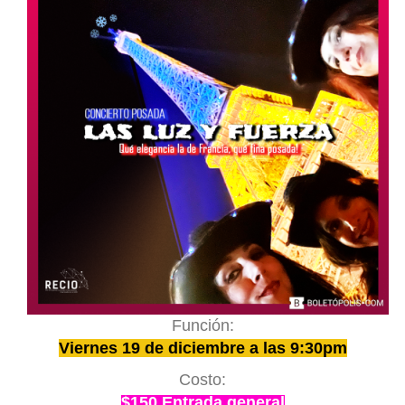
Función:
Viernes 19 de diciembre a las 9:30pm
Costo:
$150 Entrada general