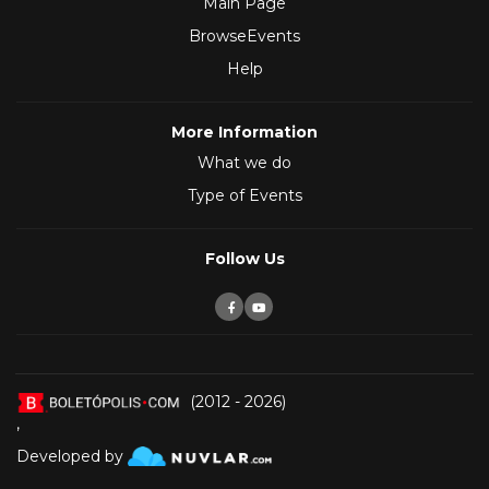
Main Page
BrowseEvents
Help
More Information
What we do
Type of Events
Follow Us
(2012 - 2026)
,
Developed by