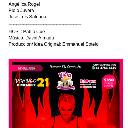
Angélica Rogel
Piolo Juvera
José Luís Saldaña
***************************************************
HOST: Pablo Cue
Música: David Almaga
Producción/ Idea Original: Emmanuel Sotelo