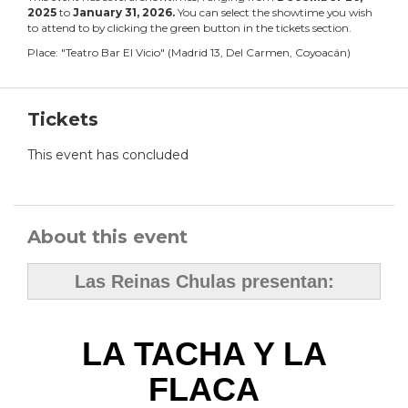
2025
to
January
31
,
2026
.
You can select the showtime you wish
to attend to by clicking the green button in the tickets section.
Place:
"
Teatro Bar El Vicio
"
(
Madrid 13, Del Carmen, Coyoacán
)
Tickets
This event has concluded
About this event
Las Reinas Chulas presentan:
LA TACHA Y LA
FLACA