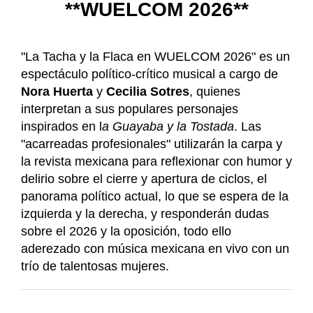
**WUELCOM 2026**
"La Tacha y la Flaca en WUELCOM 2026" es un
espectáculo político-crítico musical a cargo de
Nora Huerta
y
Cecilia Sotres
, quienes
interpretan a sus populares personajes
inspirados en l
a Guayaba y la Tostada
. Las
"acarreadas profesionales" utilizarán la carpa y
la revista mexicana para reflexionar con humor y
delirio sobre el cierre y apertura de ciclos, el
panorama político actual, lo que se espera de la
izquierda y la derecha, y responderán dudas
sobre el 2026 y la oposición, todo ello
aderezado con música mexicana en vivo con un
trío de talentosas mujeres.