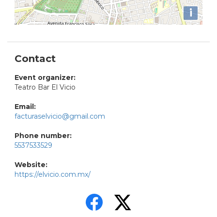
i
Contact
Event organizer:
Teatro Bar El Vicio
Email:
facturaselvicio@gmail.com
Phone number:
5537533529
Website:
https://elvicio.com.mx/