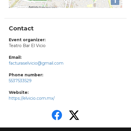
i
Contact
Event organizer:
Teatro Bar El Vicio
Email:
facturaselvicio@gmail.com
Phone number:
5537533529
Website:
https://elvicio.com.mx/