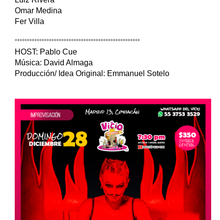
Omar Medina
Fer Villa
***************************************************
HOST: Pablo Cue
Música: David Almaga
Producción/ Idea Original: Emmanuel Sotelo