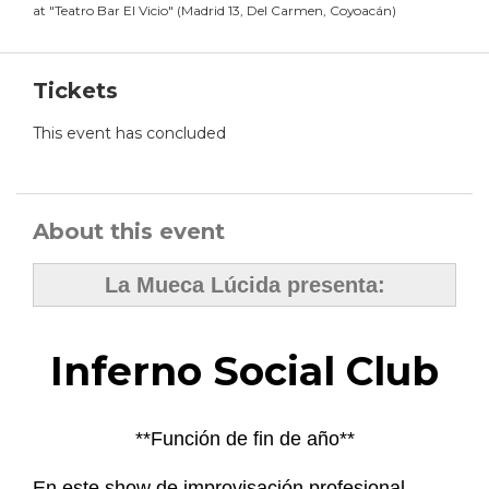
at
"
Teatro Bar El Vicio
"
(
Madrid 13, Del Carmen, Coyoacán
)
Tickets
This event has concluded
About this event
La Mueca Lúcida presenta:
Inferno Social Club
**Función de fin de año**
En este show de improvisación profesional,