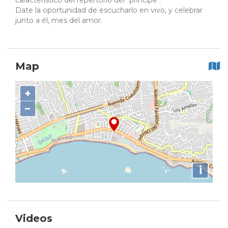
característico del repertorio del "príncipe".
Date la oportunidad de escucharlo en vivo, y celebrar
junto a él, mes del amor.
Map
+
−
i
Videos