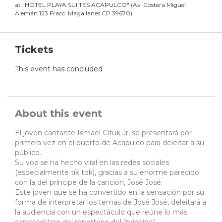
at
"
HOTEL PLAYA SUIITES ACAPULCO
"
(
Av. Costera Miguel
Alemán 123 Fracc. Magallanes CP 39670
)
Tickets
This event has concluded
About this event
El joven cantante Ismael Cituk Jr, se presentará por
primera vez en el puerto de Acapulco para deleitar a su
público.
Su voz se ha hecho viral en las redes sociales
(especialmente tik tok), gracias a su enorme parecido
con la del príncipe de la canción, José José.
Este joven que se ha convertido en la sensación por su
forma de interpretar los temas de José José, deleitará a
la audiencia con un espectáculo que reúne lo más