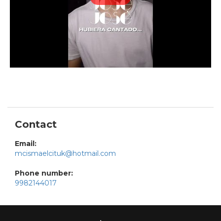
Contact
Email:
mcismaelcituk@hotmail.com
Phone number:
9982144017