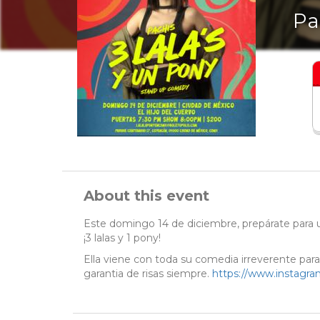
Pa
About this event
Este domingo 14 de diciembre, prepárate para 
¡3 lalas y 1 pony!
Ella viene con toda su comedia irreverente par
garantia de risas siempre.
https://www.instagra