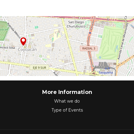
More Information
What we do
Type of Events