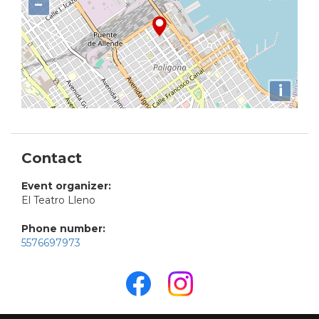
−
i
Contact
Event organizer:
El Teatro Lleno
Phone number:
5576697973