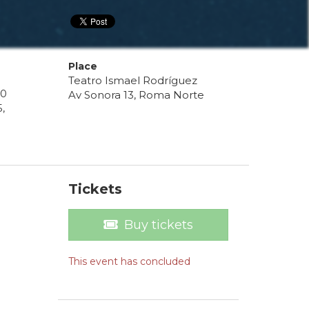
Place
Teatro Ismael Rodríguez
0
Av Sonora 13, Roma Norte
5
,
Tickets
Buy tickets
This event has concluded