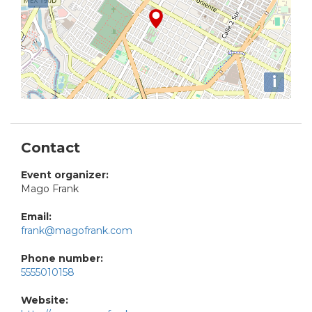
i
Contact
Event organizer:
Mago Frank
Email:
frank@magofrank.com
Phone number:
5555010158
Website: