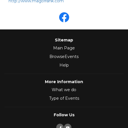
http://www.magofrank.com
Sitemap
Main Page
BrowseEvents
Help
More Information
What we do
Type of Events
Follow Us