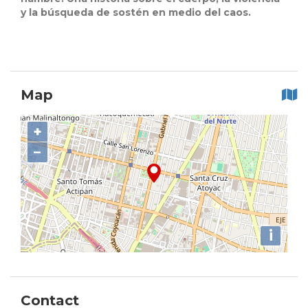
y la búsqueda de sostén en medio del caos.
Map
+
−
i
Contact