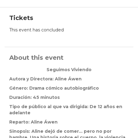
Tickets
This event has concluded
About this event
Seguimos Viviendo
Autora y Directora: Aline Áwen
Género: Drama cómico autobiográfico
Duración: 45 minutos
Tipo de público al que va dirigida: De 12 años en
adelante
Reparto: Aline Áwen
Sinopsis: Aline dejó de comer… pero no por
hambre. Una historia sobre el cuerpo, la violencia