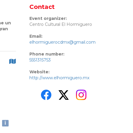
Contact
Event organizer:
ne un
Centro Cultural El Hormiguero
gran
Email:
elhormiguerocdmx@gmail.com
Phone number:
5551315753
Website:
http://www.elhormiguero.mx
i