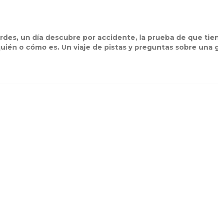
ardes, un día descubre por accidente, la prueba de que tie
ién o cómo es. Un viaje de pistas y preguntas sobre una 