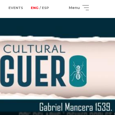
Menu
EVENTS
ENG
/ ESP