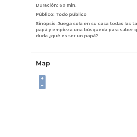
Duración: 60 min.
Público: Todo público
Sinópsis:
Juega sola en su casa todas las t
papá y empieza una búsqueda para saber qu
duda ¿qué es ser un papá?
Map
+
−