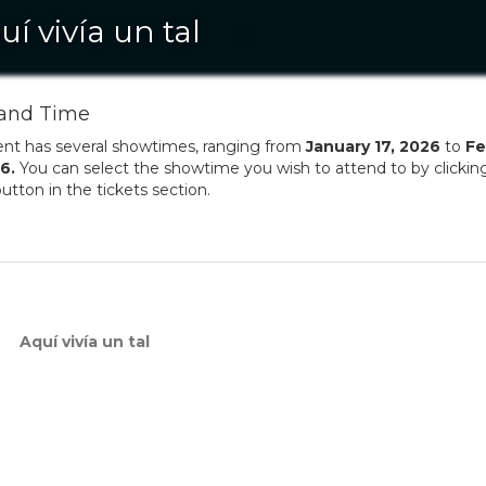
uí vivía un tal
and Time
ent has several showtimes, ranging from
January
17
,
2026
to
Fe
6
.
You can select the showtime you wish to attend to by clickin
utton in the tickets section.
Aquí vivía un tal