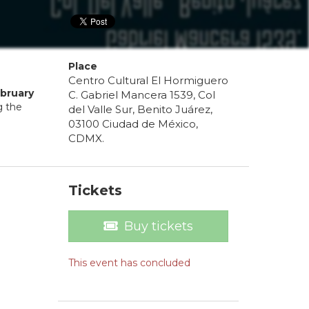
Place
Centro Cultural El Hormiguero
bruary
C. Gabriel Mancera 1539, Col
g the
del Valle Sur, Benito Juárez,
03100 Ciudad de México,
CDMX.
Tickets
Buy tickets
This event has concluded