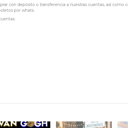
ar con depósito o transferencia a nuestras cuentas, así como 
boletos por whats.
cuentas.
N