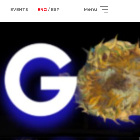
Menu
EVENTS
ENG
/ ESP