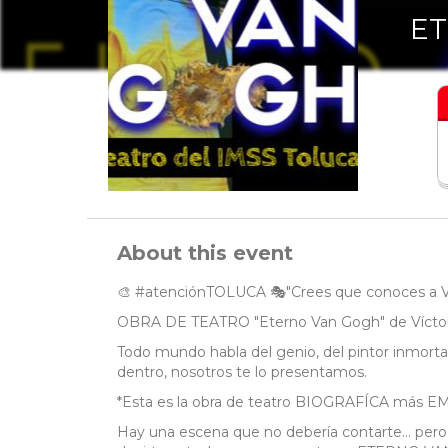
ET
About this event
🎨 #atenciónTOLUCA 🎭"Crees que conoces a Van
OBRA DE TEATRO "Eterno Van Gogh" de Vícto
Todo mundo habla del genio, del pintor inmorta
dentro, nosotros te lo presentamos.
*Esta es la obra de teatro BIOGRAFÍCA más E
Hay una escena que no debería contarte... pero t