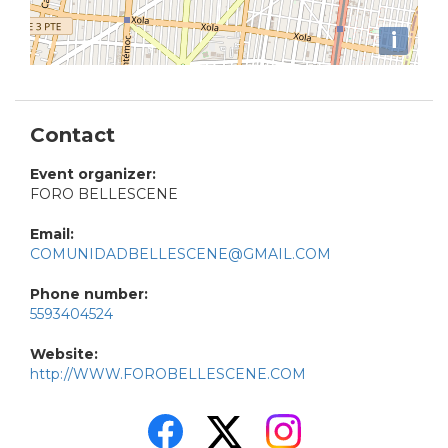
i
Contact
Event organizer:
FORO BELLESCENE
Email:
COMUNIDADBELLESCENE@GMAIL.COM
Phone number:
5593404524
Website:
http://WWW.FOROBELLESCENE.COM