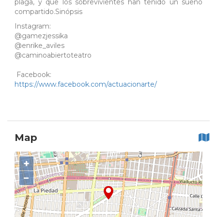
plaga, y que los sobrevivientes han tenido un sueño
compartido.Sinópsis
Instagram:
@gamezjessika
@enrike_aviles
@caminoabiertoteatro
Facebook:
https://www.facebook.com/actuacionarte/
Map
+
−