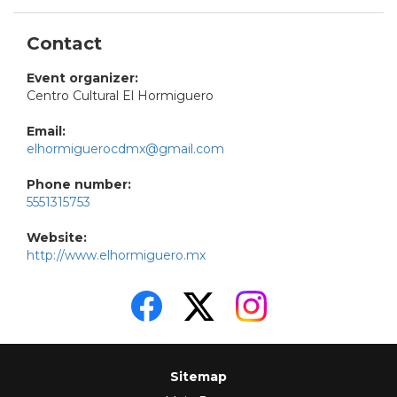
Contact
Event organizer:
Centro Cultural El Hormiguero
Email:
elhormiguerocdmx@gmail.com
Phone number:
5551315753
Website:
http://www.elhormiguero.mx
Sitemap