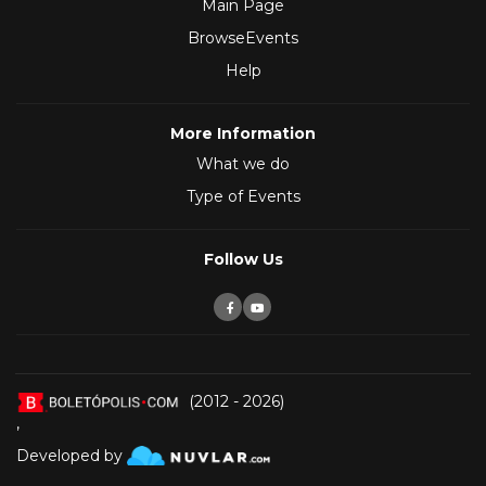
Main Page
BrowseEvents
Help
More Information
What we do
Type of Events
Follow Us
(2012 - 2026)
,
Developed by