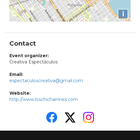
i
Contact
Event organizer:
Creativa Espectáculos
Email:
espectaculoscreativa@gmail.com
Website:
http://www.loschicharrines.com