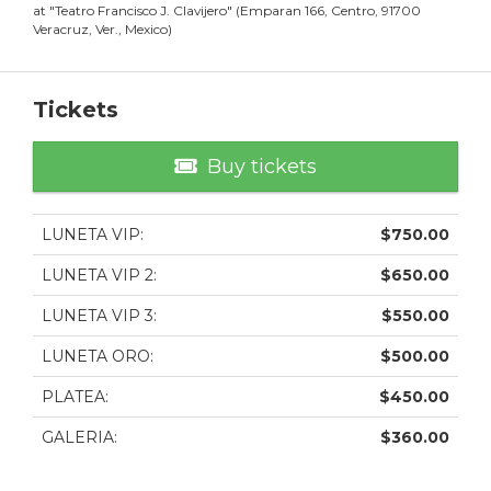
at
"
Teatro Francisco J. Clavijero
"
(
Emparan 166, Centro, 91700
Veracruz, Ver., Mexico
)
Tickets
Buy tickets
LUNETA VIP
:
$
750.00
LUNETA VIP 2
:
$
650.00
LUNETA VIP 3
:
$
550.00
LUNETA ORO
:
$
500.00
PLATEA
:
$
450.00
GALERIA
:
$
360.00