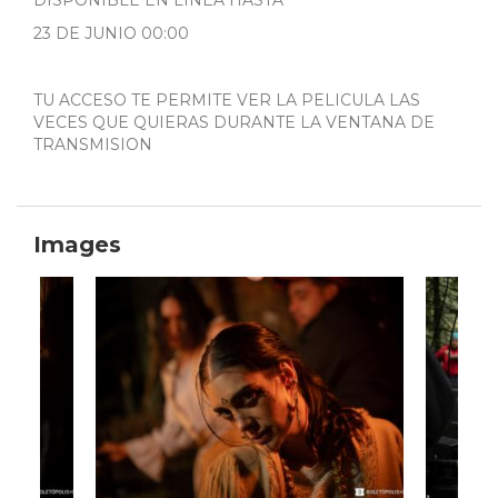
DISPONIBLE EN LINEA HASTA
23 DE JUNIO 00:00
TU ACCESO TE PERMITE VER LA PELICULA LAS
VECES QUE QUIERAS DURANTE LA VENTANA DE
TRANSMISION
Images