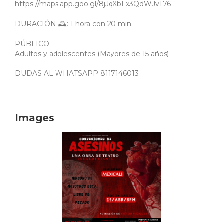
https://maps.app.goo.gl/8jJqXbFx3QdWJvT76
DURACIÓN 🕰️: 1 hora con 20 min.
PÚBLICO
Adultos y adolescentes (Mayores de 15 años)
DUDAS AL WHATSAPP 8117146013
Images