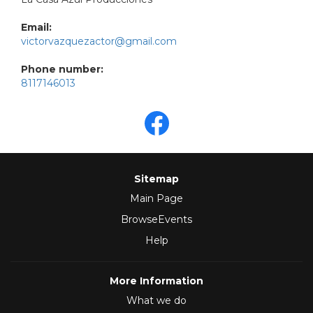
Email:
victorvazquezactor@gmail.com
Phone number:
8117146013
Sitemap
Main Page
BrowseEvents
Help
More Information
What we do