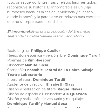
foto, un recuerdo. Entre risas y relatos fragmentados,
reconstruye su historia. El Innombrable es un viaje
bufonesco hacia las raíces de la violencia y el deseo,
donde la poesía y la parodia se entrelazan para contar lo
que no siempre puede ser dicho.
El innombrable
es una producción del Ensamble
Teatral de La Cabra Salvaje Teatro Laboratorio
Texto original:
Philippe Gaulier
Reescritura escénica y versión libre:
Dominique Tardif
Poemas de
Kim Hyesoon
Dirección:
Manuel Sosa
Compañía:
Ensamble Teatral de La Cabra Salvaje
Teatro Laboratorio
Interpretación:
Dominique Tardif
Asistente de dirección:
Elizabeth Glass
Diseño y realización de títere:
Raquel Navas
Diseño de espacio e iluminación:
Ale Quezada
Diseño y realización de vestuario y maquillaje:
Dominique Tardif y Manuel Sosa