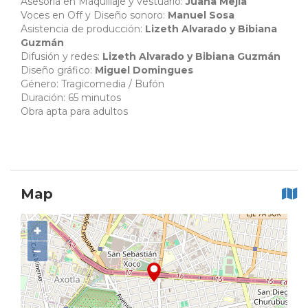
Asesoría en Maquillaje y vestuario:
Juana Mejía
Voces en Off y Diseño sonoro:
Manuel Sosa
Asistencia de producción:
Lizeth Alvarado y Bibiana
Guzmán
Difusión y redes:
Lizeth Alvarado y Bibiana Guzmán
Diseño gráfico:
Miguel Domingues
Género: Tragicomedia / Bufón
Duración: 65 minutos
Obra apta para adultos
Map
+
−