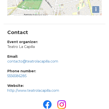
i
Contact
Event organizer:
Teatro La Capilla
Email:
contacto@teatrolacapilla.com
Phone number:
5556586285
Website:
http://www.teatrolacapilla.com