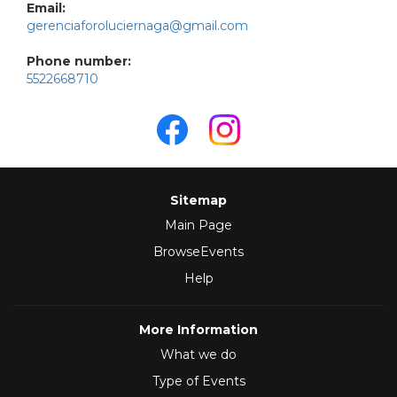
Email:
gerenciaforoluciernaga@gmail.com
Phone number:
5522668710
Sitemap
Main Page
BrowseEvents
Help
More Information
What we do
Type of Events