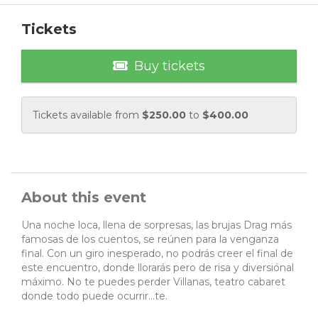
Tickets
Buy tickets
Tickets available from
$
250.00
to
$
400.00
About this event
Una noche loca, llena de sorpresas, las brujas Drag más
famosas de los cuentos, se reúnen para la venganza
final. Con un giro inesperado, no podrás creer el final de
este encuentro, donde llorarás pero de risa y diversiónal
máximo. No te puedes perder Villanas, teatro cabaret
donde todo puede ocurrir...te.