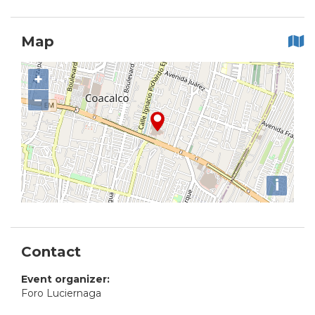
Map
+
−
i
Contact
Event organizer:
Foro Luciernaga