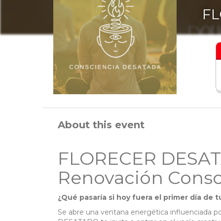
FL
About this event
FLORECER DESATAD
Renovación Consc
¿Qué pasaría si hoy fuera el primer día de 
Se abre una ventana energética influenciada por