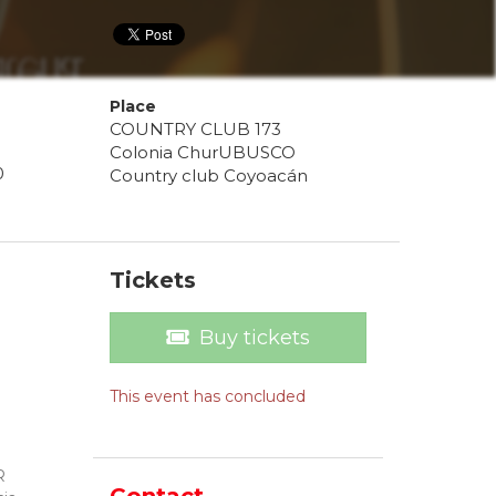
Place
COUNTRY CLUB 173
Colonia ChurUBUSCO
0
Country club Coyoacán
Tickets
Buy tickets
This event has concluded
R