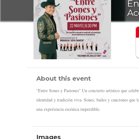
En
Ac
About this event
“Entre Sones y Pasiones” Un concierto artístico que cele
identidad y tradición viva. Sones, bailes y canciones que 
una experiencia escénica imperdible.
Images