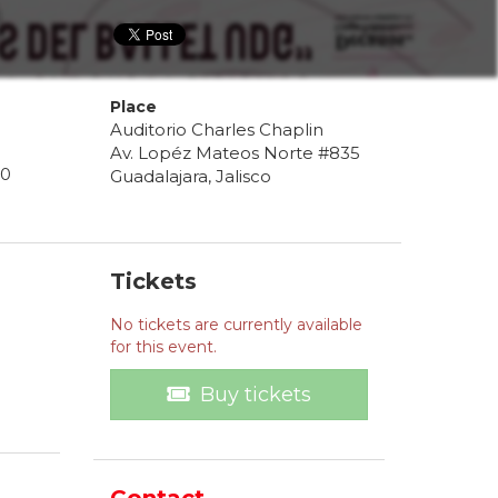
Place
Auditorio Charles Chaplin
Av. Lopéz Mateos Norte #835
0
Guadalajara, Jalisco
Tickets
No tickets are currently available
for this event.
Buy tickets