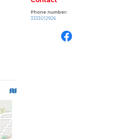
Contact
Phone number:
3333012926