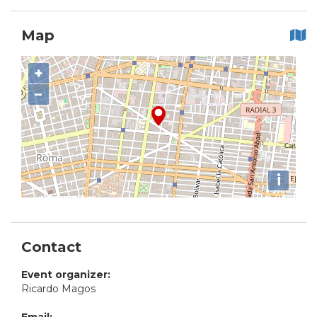
Map
+
−
i
Contact
Event organizer:
Ricardo Magos