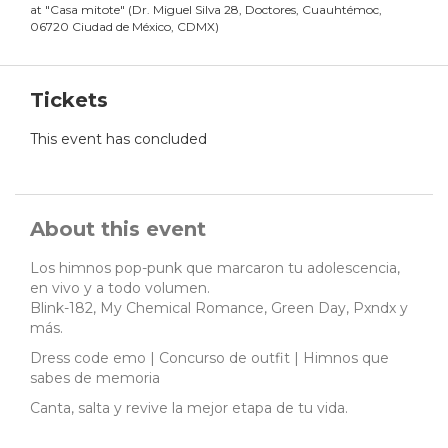
at
"
Casa mitote
"
(
Dr. Miguel Silva 28, Doctores, Cuauhtémoc,
06720 Ciudad de México, CDMX
)
Tickets
This event has concluded
About this event
Los himnos pop-punk que marcaron tu adolescencia,
en vivo y a todo volumen.
Blink-182, My Chemical Romance, Green Day, Pxndx y
más.
Dress code emo | Concurso de outfit | Himnos que
sabes de memoria
Canta, salta y revive la mejor etapa de tu vida.