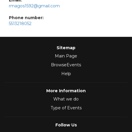
Email:
rmagos1592@gmail.com
Phone number:
5513218052
Sitemap
Main Page
BrowseEvents
Help
More Information
What we do
Type of Events
Follow Us