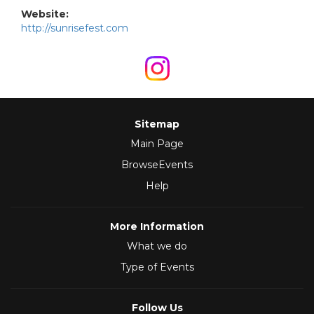
Website:
http://sunrisefest.com
Sitemap
Main Page
BrowseEvents
Help
More Information
What we do
Type of Events
Follow Us