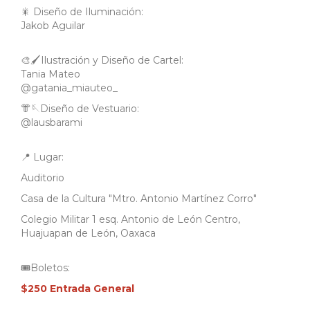
🎇 Diseño de Iluminación:
Jakob Aguilar
🎨🖌️Ilustración y Diseño de Cartel:
Tania Mateo
@gatania_miauteo_
👘🪡Diseño de Vestuario:
@lausbarami
📍 Lugar:
Auditorio
Casa de la Cultura "Mtro. Antonio Martínez Corro"
Colegio Militar 1 esq. Antonio de León Centro,
Huajuapan de León, Oaxaca
🎟️Boletos:
$250 Entrada General