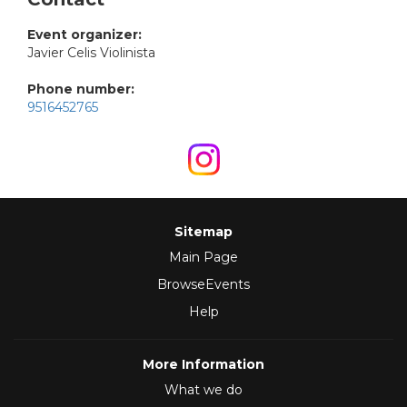
Event organizer:
Javier Celis Violinista
Phone number:
9516452765
Sitemap
Main Page
BrowseEvents
Help
More Information
What we do