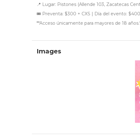
📍 Lugar: Pistones (Allende 103, Zacatecas Cent
🎟 Preventa: $300 + CXS | Día del evento: $40
**Acceso únicamente para mayores de 18 años.
Images