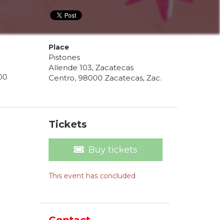
Place
Pistones
Allende 103, Zacatecas
00
Centro, 98000 Zacatecas, Zac.
Tickets
Buy tickets
This event has concluded