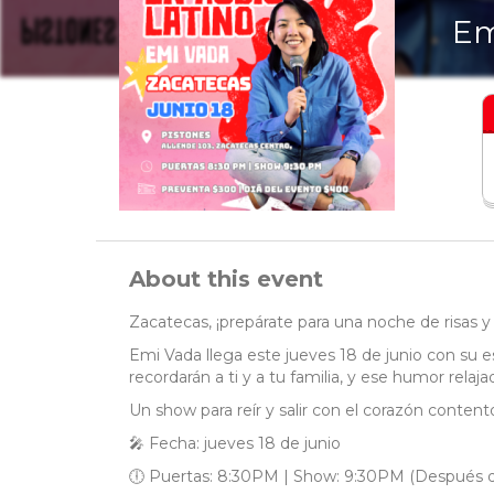
Em
About this event
Zacatecas, ¡prepárate para una noche de risas 
Emi Vada llega este jueves 18 de junio con su es
recordarán a ti y a tu familia, y ese humor relajad
Un show para reír y salir con el corazón content
🎤 Fecha: jueves 18 de junio
🕕 Puertas: 8:30PM | Show: 9:30PM (Después del