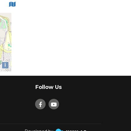
i
Follow Us