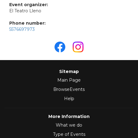
Event organizer:
El Teatro Lleno
Phone number:
5576697973
Sitemap
Main Page
BrowseEvents
Help
More Information
What we do
Type of Events