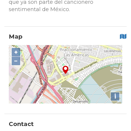
que ya son parte del cancionero
sentimental de México.
Map
+
−
i
Contact