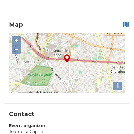
Map
+
−
i
Contact
Event organizer:
Teatro La Capilla