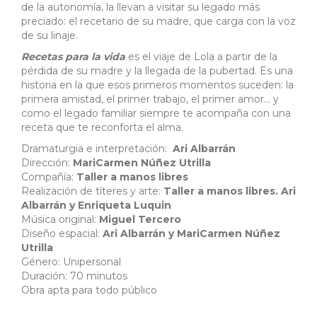
de la autonomía, la llevan a visitar su legado más
preciado: el recetario de su madre, que carga con la voz
de su linaje.
Recetas para la vida
es el viaje de Lola a partir de la
pérdida de su madre y la llegada de la pubertad. Es una
historia en la que esos primeros momentos suceden: la
primera amistad, el primer trabajo, el primer amor… y
como el legado familiar siempre te acompaña con una
receta que te reconforta el alma.
Dramaturgia e interpretación:
Ari Albarrán
Dirección:
MariCarmen Núñez Utrilla
Compañía:
Taller a manos libres
Realización de títeres y arte:
Taller a manos libres. Ari
Albarrán y Enriqueta Luquin
Música original:
Miguel Tercero
Diseño espacial:
Ari Albarrán y MariCarmen Núñez
Utrilla
Género: Unipersonal
Duración: 70 minutos
Obra apta para todo público