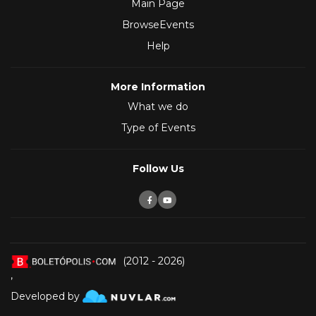
Main Page
BrowseEvents
Help
More Information
What we do
Type of Events
Follow Us
(2012 - 2026)
,
Developed by