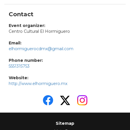
Contact
Event organizer:
Centro Cultural El Hormiguero
Email:
elhormiguerocdmx@gmail.com
Phone number:
5551315753
Website:
http://www.elhormiguero.mx
Sitemap