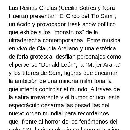
Las Reinas Chulas (Cecilia Sotres y Nora
Huerta) presentan “El Circo del Tío Sam”,
un ácido y provocador freak show político
que exhibe a los "monstruos" de la
ultraderecha contemporánea. Entre música
en vivo de Claudia Arellano y una estética
de feria grotesca, desfilan personajes como
el perverso "Donald León", la "Mujer Araña"
y los títeres de Sam, figuras que encarnan
la ambición de una minoría milmillonaria
que intenta controlar el mundo. A través de
la sátira irreverente y el humor crítico, este
espectáculo desarma las pesadillas del
nuevo orden mundial para recordarnos
que, frente al horror de los fenómenos del
siglo XXI, la risa colectiva y la organización