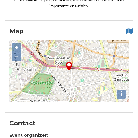
es sin duda la mejor oportunidad para disfrutar del cabaret más
importante en México.
Map
+
−
i
Contact
Event organizer: