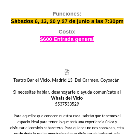
Funciones:
Sábados 6, 13, 20 y 27 de junio a las 7:30pm
Costo:
$600 Entrada general
🥂
Teatro Bar el Vicio. Madrid 13. Del Carmen, Coyoacán.
Si necesitas hablar, desahogarte o ayuda comunícate al
Whats del Vicio
5537533529
Para aquellos que conocen nuestra casa, sabrán que tenemos el
espacio ideal para tener lo que será una experiencia única y
disfrutar el convivio cabaretero. Para quienes no nos conozcan, esta