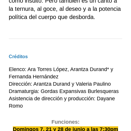
como insulto. Pero también es un canto a
la ternura, al goce, al deseo y a la potencia
política del cuerpo que desborda.
Créditos
Elenco: Ara Torres López, Arantza Durand* y
Fernanda Hernández
Dirección: Arantza Durand y Valeria Paulino
Dramaturgia: Gordas Expansivas Burlesqueras
Asistencia de dirección y producción: Dayane
Romo
Funciones:
Domingos 7, 21 y 28 de junio a las 7:30pm