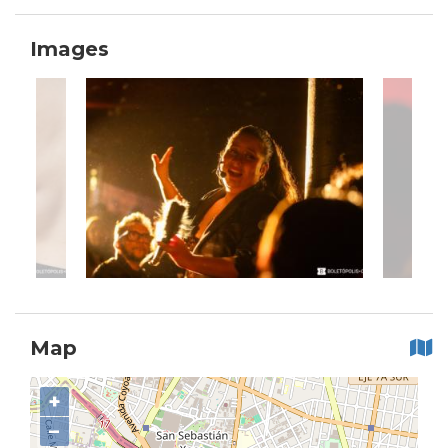
Images
Map
+
−