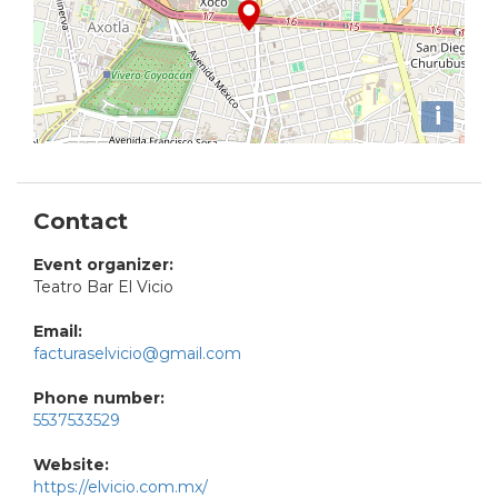
i
Contact
Event organizer:
Teatro Bar El Vicio
Email:
facturaselvicio@gmail.com
Phone number:
5537533529
Website:
https://elvicio.com.mx/