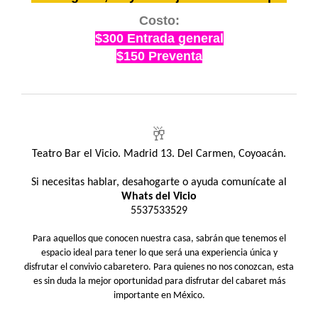
Costo:
$300 Entrada general
$150 Preventa
🥂
Teatro Bar el Vicio. Madrid 13. Del Carmen, Coyoacán.
Si necesitas hablar, desahogarte o ayuda comunícate al
Whats del Vicio
5537533529
Para aquellos que conocen nuestra casa, sabrán que tenemos el
espacio ideal para tener lo que será una experiencia única y
disfrutar el convivio cabaretero. Para quienes no nos conozcan, esta
es sin duda la mejor oportunidad para disfrutar del cabaret más
importante en México.