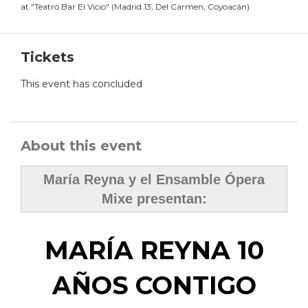
at
"
Teatro Bar El Vicio
"
(
Madrid 13, Del Carmen, Coyoacán
)
Tickets
This event has concluded
About this event
María Reyna y el Ensamble Ópera
Mixe presentan:
MARÍA REYNA 10
AÑOS CONTIGO