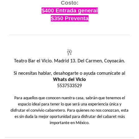
Costo:
$400 Entrada general
$350 Preventa
🥂
Teatro Bar el Vicio. Madrid 13. Del Carmen, Coyoacán.
Si necesitas hablar, desahogarte o ayuda comunícate al
Whats del Vicio
5537533529
Para aquellos que conocen nuestra casa, sabrán que tenemos el
espacio ideal para tener lo que será una experiencia única y
disfrutar el convivio cabaretero. Para quienes no nos conozcan, esta
es sin duda la mejor oportunidad para disfrutar del cabaret más
importante en México.