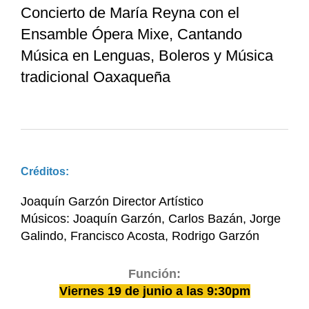
Concierto de María Reyna con el
Ensamble Ópera Mixe, Cantando
Música en Lenguas, Boleros y Música
tradicional Oaxaqueña
Créditos:
Joaquín Garzón Director Artístico
Músicos: Joaquín Garzón, Carlos Bazán, Jorge
Galindo, Francisco Acosta, Rodrigo Garzón
Función:
Viernes 19 de junio a las 9:30pm