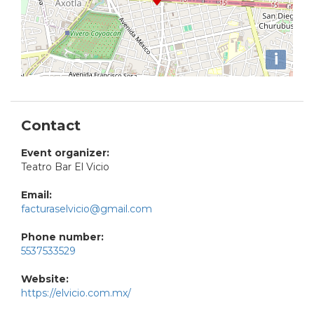
i
Contact
Event organizer:
Teatro Bar El Vicio
Email:
facturaselvicio@gmail.com
Phone number:
5537533529
Website:
https://elvicio.com.mx/