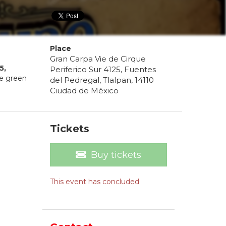
Place
Gran Carpa Vie de Cirque
5
,
Periferico Sur 4125, Fuentes
he green
del Pedregal, Tlalpan, 14110
Ciudad de México
Tickets
Buy tickets
This event has concluded