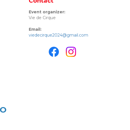
Contact
Event organizer:
Vie de Cirque
Email:
viedecirque2024@gmail.com
LO