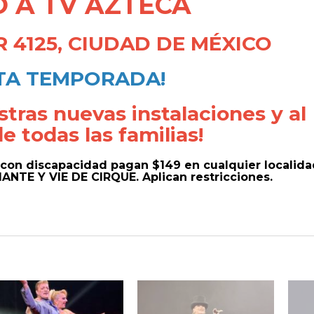
 A TV AZTECA
R 4125, CIUDAD DE MÉXICO
TA TEMPORADA!
tras nuevas instalaciones y al
e todas las familias!
 con discapacidad pagan $149 en cualquier localida
ANTE Y VIE DE CIRQUE. Aplican restricciones.