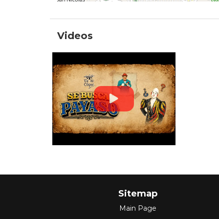
Videos
Sitemap
Main Page