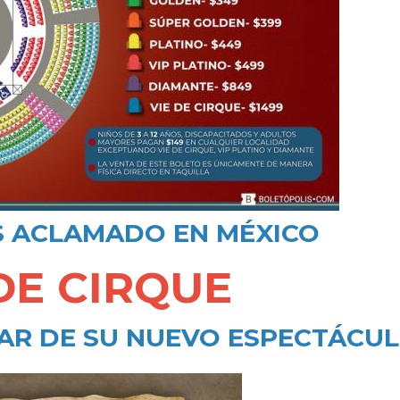
S ACLAMADO EN MÉXICO
 DE CIRQUE
TAR DE SU NUEVO ESPECTÁCU