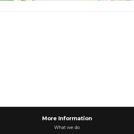
More Information
What we do