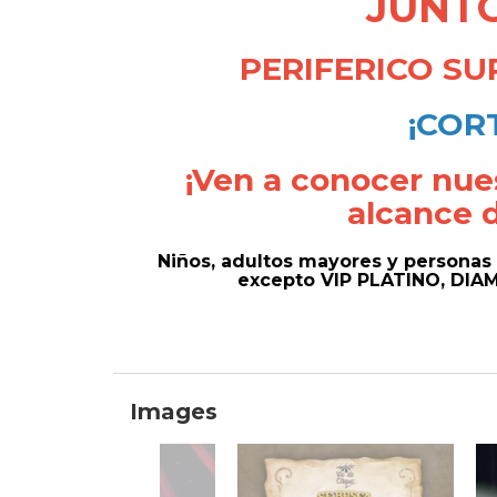
JUNTO
PERIFERICO SU
¡COR
¡Ven a conocer nues
alcance d
Niños, adultos mayores y personas
excepto VIP PLATINO, DIAM
Images