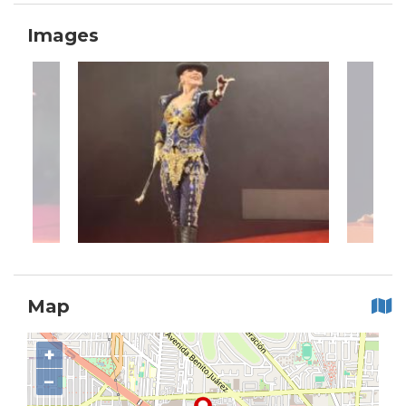
Images
Map
+
−