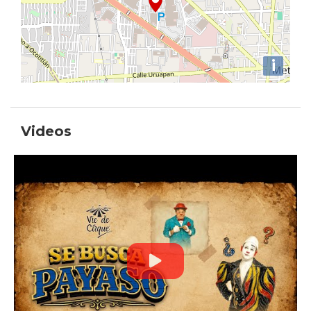
i
Videos