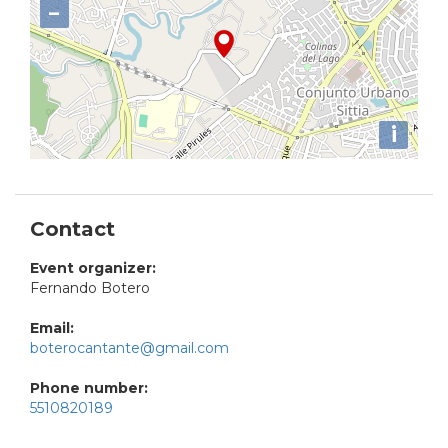
−
i
Contact
Event organizer:
Fernando Botero
Email:
boterocantante@gmail.com
Phone number:
5510820189